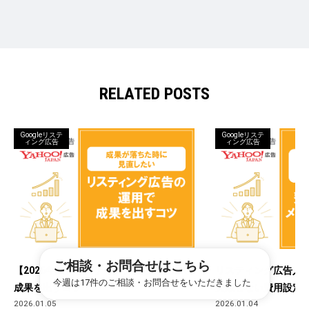
RELATED POSTS
Googleリステ
Googleリステ
ィング広告
ィング広告
ご相談・お問合せはこちら
【2026年版】リスティング広告の運用で
リスティング広告入門
今週は17件のご相談・お問合せをいただきました
成果を出すコツ
失敗しない費用設定
2026.01.05
2026.01.04