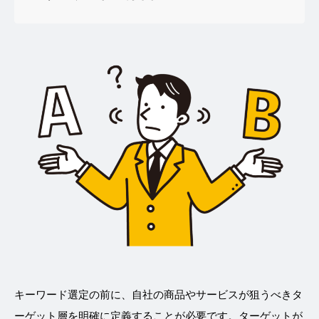
キーワード選定の前に、自社の商品やサービスが狙うべきタ
ーゲット層を明確に定義することが必要です。ターゲットが