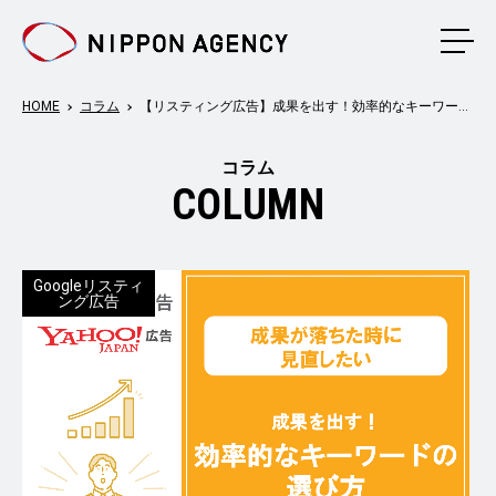
メニ
HOME
コラム
【リスティング広告】成果を出す！効率的なキーワードの選び方
コラム
COLUMN
Googleリスティ
ング広告