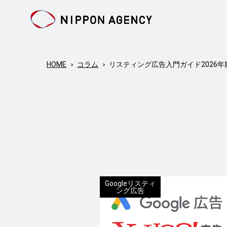
HOME
コラム
リスティング広告入門ガイド2026
Googleリスティ
ング広告