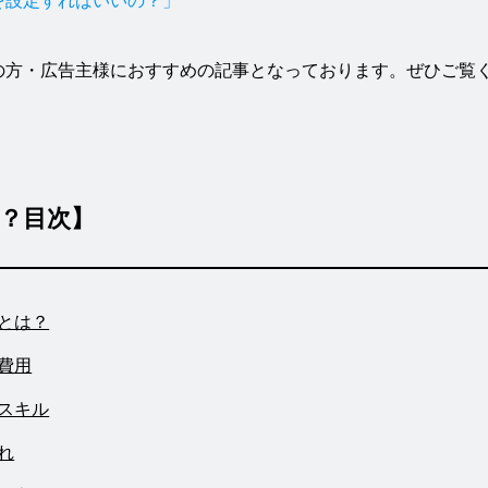
を設定すればいいの？」
の方・広告主様におすすめの記事となっております。ぜひご覧
？目次】
とは？
費用
スキル
れ