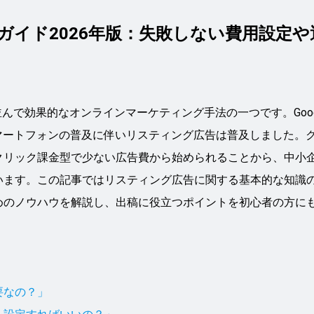
ガイド2026年版：失敗しない費用設定や
んで効果的なオンラインマーケティング手法の一つです。Goog
やスマートフォンの普及に伴いリスティング広告は普及しました。
クリック課金型で少ない広告費から始められることから、中小
います。この記事ではリスティング広告に関する基本的な知識
めのノウハウを解説し、出稿に役立つポイントを初心者の方に
要なの？」