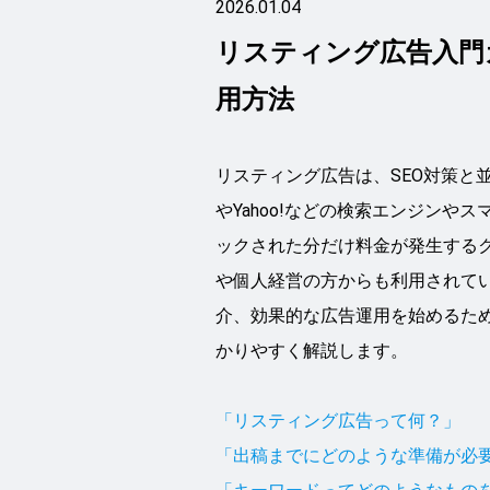
2026.01.04
リスティング広告入門
用方法
リスティング広告は、SEO対策と並
やYahoo!などの検索エンジン
ックされた分だけ料金が発生する
や個人経営の方からも利用されて
介、効果的な広告運用を始めるた
かりやすく解説します。
「リスティング広告って何？」
「出稿までにどのような準備が必