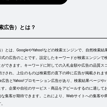
検索広告）とは？
とは、GoogleやYahoo!などの検索エンジンで、自然検索結
形式の広告のことです。設定したキーワードが検索エンジンで
とができます。キーワードに対しての入札金額や広告の品質ス
付けされ、上位のものは検索窓の直下の枠に広告が掲載されま
le広告とYahoo!プロモーション広告があり、検索結果ページや
ます。企業や自社のサービス・商品をアピールするのに適して
な集客が期待できます。これにより、Webサイトへの集客や
す。