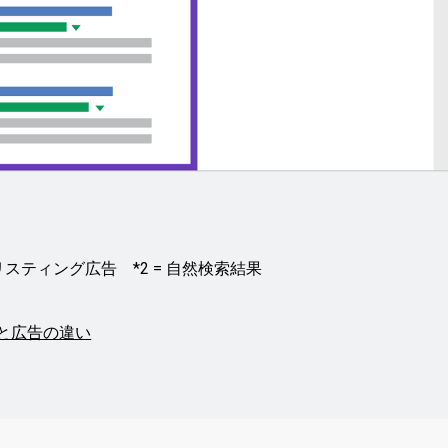
= リスティング広告 *2 = 自然検索結果
果と広告の違い