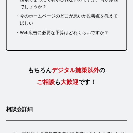
でしょうか？
今のホームページのどこが悪いか改善点を教えて
ほしい
Web広告に必要な予算はどれくらいですか？
もちろん
デジタル施策以外
の
ご相談
も
大歓迎
です！
相談会詳細