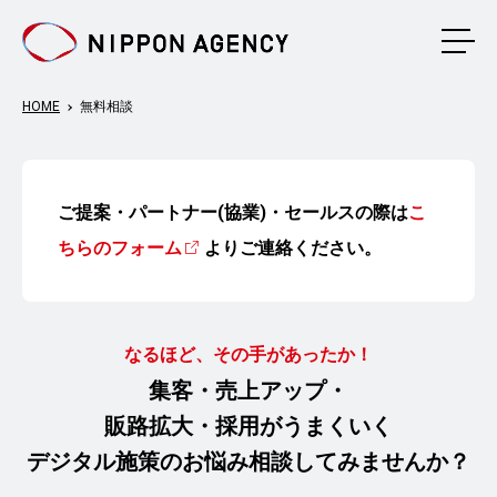
メニ
HOME
無料相談
ご提案・パートナー(協業)・セールスの際は
こ
ちらのフォーム
よりご連絡ください。
なるほど、その手があったか！
集客・売上アップ・
販路拡大・採用がうまくいく
デジタル施策のお悩み相談
してみませんか？