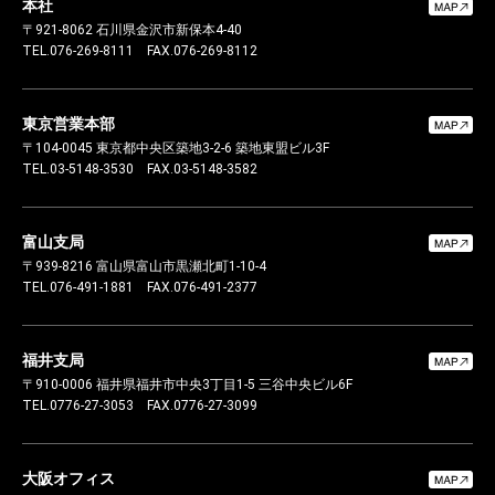
本社
〒921-8062
石川県金沢市新保本4-40
TEL.076-269-8111
FAX.076-269-8112
東京営業本部
〒104-0045
東京都中央区築地3-2-6 築地東盟ビル3F
TEL.03-5148-3530
FAX.03-5148-3582
富山支局
〒939-8216
富山県富山市黒瀬北町1-10-4
TEL.076-491-1881
FAX.076-491-2377
福井支局
〒910-0006
福井県福井市中央3丁目1-5 三谷中央ビル6F
TEL.0776-27-3053
FAX.0776-27-3099
大阪オフィス