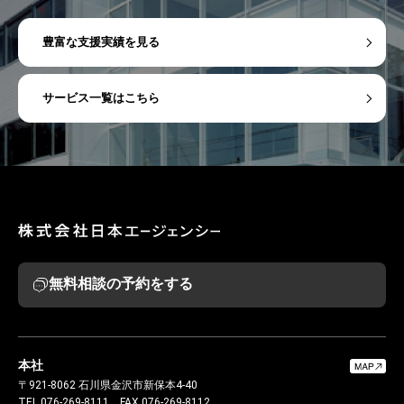
豊富な支援実績を見る
サービス一覧はこちら
無料相談の予約をする
本社
〒921-8062
石川県金沢市新保本4-40
TEL.076-269-8111
FAX.076-269-8112