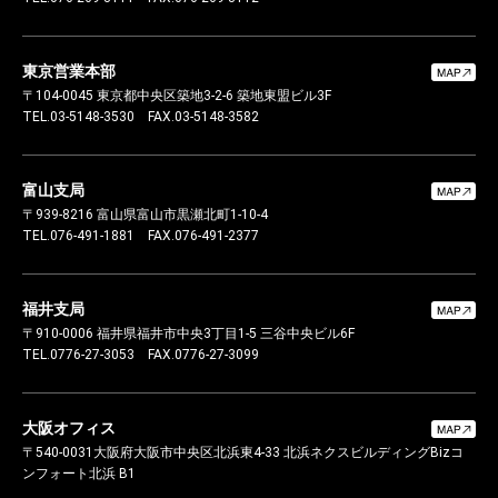
東京営業本部
〒104-0045
東京都中央区築地3-2-6 築地東盟ビル3F
TEL.03-5148-3530
FAX.03-5148-3582
富山支局
〒939-8216
富山県富山市黒瀬北町1-10-4
TEL.076-491-1881
FAX.076-491-2377
福井支局
〒910-0006
福井県福井市中央3丁目1-5 三谷中央ビル6F
TEL.0776-27-3053
FAX.0776-27-3099
大阪オフィス
〒540-0031
大阪府大阪市中央区北浜東4-33 北浜ネクスビルディング
Bizコ
ンフォート北浜 B1