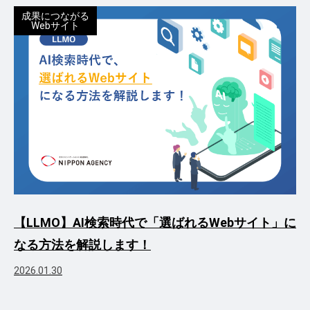
成果につながる
Webサイト
【LLMO】AI検索時代で「選ばれるWebサイト」に
なる方法を解説します！
2026.01.30