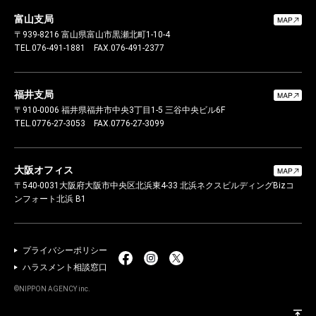
富山支局
〒939-8216
富山県富山市黒瀬北町1-10-4
TEL.076-491-1881
FAX.076-491-2377
福井支局
〒910-0006
福井県福井市中央3丁目1-5 三谷中央ビル6F
TEL.0776-27-3053
FAX.0776-27-3099
大阪オフィス
〒540-0031
大阪府大阪市中央区北浜東4-33 北浜ネクスビルディング
Bizコ
ンフォート北浜 B1
プライバシーポリシー
ハラスメント相談窓口
©NIPPON AGENCY inc.