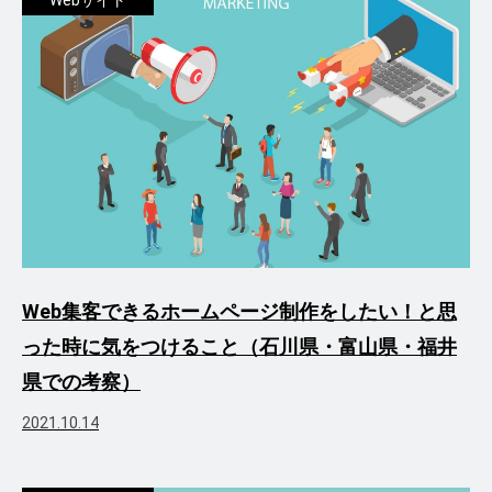
Webサイト
Web集客できるホームページ制作をしたい！と思
った時に気をつけること（石川県・富山県・福井
県での考察）
2021.10.14