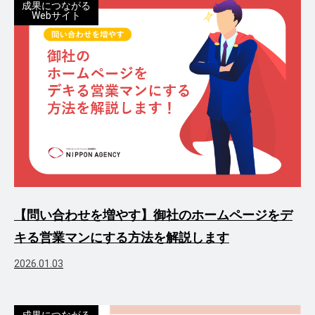
成果につながる
Webサイト
【問い合わせを増やす】御社のホームページをデ
キる営業マンにする方法を解説します
2026.01.03