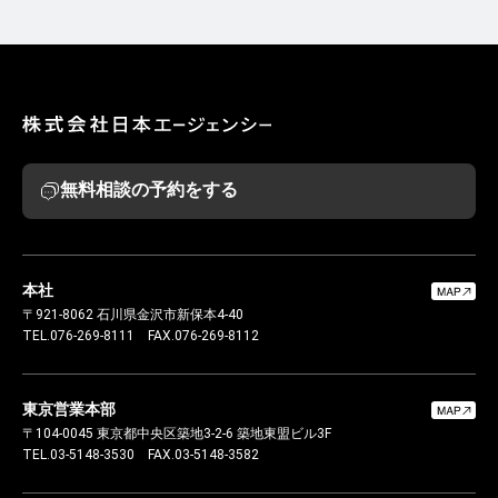
無料相談の予約をする
本社
〒921-8062
石川県金沢市新保本4-40
TEL.076-269-8111
FAX.076-269-8112
東京営業本部
〒104-0045
東京都中央区築地3-2-6 築地東盟ビル3F
TEL.03-5148-3530
FAX.03-5148-3582