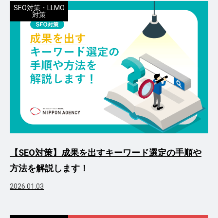
SEO対策・LLMO
対策
【SEO対策】成果を出すキーワード選定の手順や
方法を解説します！
2026.01.03