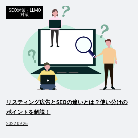
SEO対策・LLMO
対策
リスティング広告とSEOの違いとは？使い分けの
ポイントを解説！
2022.09.26