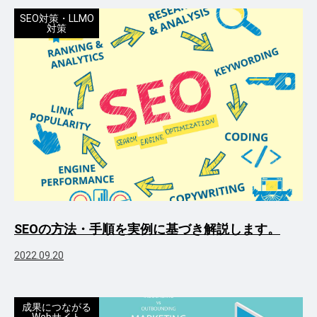
SEO対策・LLMO
対策
SEOの方法・手順を実例に基づき解説します。
2022.09.20
成果につながる