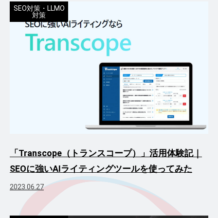
SEO対策・LLMO
対策
「Transcope（トランスコープ）」活用体験記｜
SEOに強いAIライティングツールを使ってみた
2023.06.27