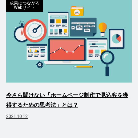
成果につながる
Webサイト
今さら聞けない「ホームページ制作で見込客を獲
得するための思考法」とは？
2021.10.12