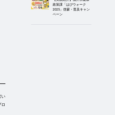
政策課「はぴウォーク
2025」啓蒙・普及キャン
ペーン
ばい
ブロ