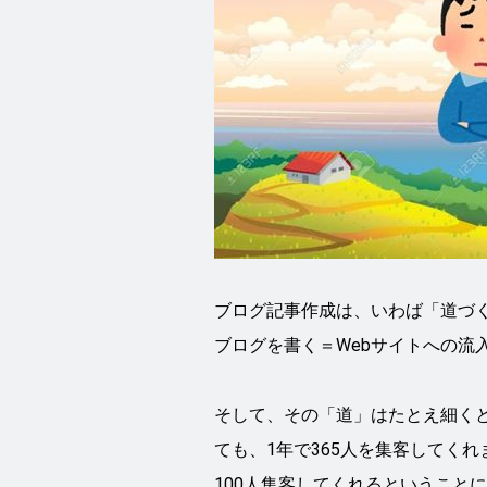
ブログ記事作成は、いわば「道づ
ブログを書く＝Webサイトへの流
そして、その「道」はたとえ細くと
ても、1年で365人を集客してくれ
100人集客してくれるということ