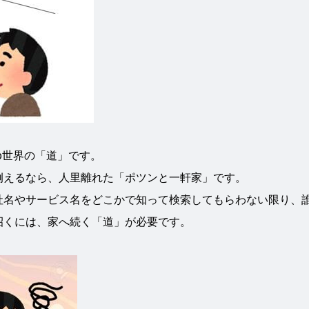
b世界の「道」です。
例えるなら、人里離れた「ポツンと一軒家」です。
社名やサービス名をどこかで知って検索してもらわない限り、
招くには、家へ続く「道」が必要です。