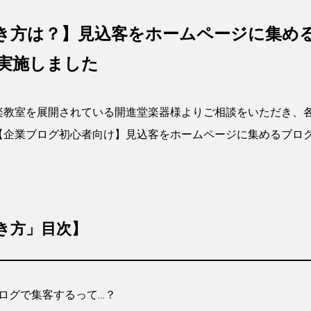
書き方は？】見込客をホームページに集め
実施しました
楽教室を展開されている開進堂楽器様よりご相談をいただき、
【企業ブログ初心者向け】見込客をホームページに集めるブロ
き方」目次】
ログで集客するって…？