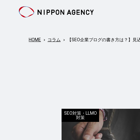
HOME
コラム
【SEO企業ブログの書き方は？】見
SEO対策・LLMO
対策