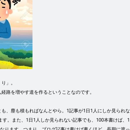
くり」。
入経路を増やす道を作るということなのです。
も、塵も積もればなんとやら。1記事が1日1人にしか見られ
ます。また、1日1人しか見られない記事でも、100本書けば、
になります。つまり、ブログ記事は書けば書くほど、長期に渡