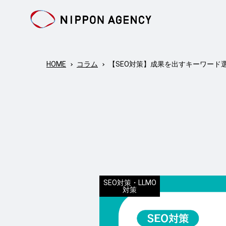
HOME
コラム
【SEO対策】成果を出すキーワード
SEO対策・LLMO
対策