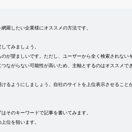
を網羅したい企業様にオススメの方法です。
定してみましょう。
ものが望ましいです。ただし、ユーザーから全く検索されない
につながらない可能性が高いため、主軸とするのはオススメで
避けるようにしましょう。自社のサイトを上位表示させること
ずはそのキーワードで記事を書いてみます。
の上位を狙います。