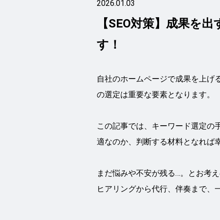
2026.01.03
【SEO対策】成果を
す！
自社のホームページで成果を上げる
の選定は重要な要素となります。
この記事では、キーワード選定の手
適なのか、判断する材料となれば
まだ悩みや不安が残る…。とお考
ヒアリングから代行、伴奏まで、一