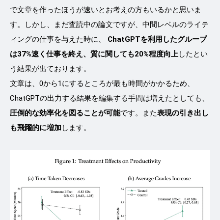
で文章を作ったほうが速いとお考えの方もいるかと思いま
す。しかし、まだ査読中の論文ですが、中間レベルのライテ
ィングの仕事を与えた時に、
ChatGPTを利用したグループ
は37%速く仕事を終え、質に関しても20%程度向上
したとい
う結果が出ております。
文章は、0から1にするところが最も時間がかかるため、
ChatGPTの出力する結果を編集する手間は増えたとしても、
圧倒的な効率化を図ることが可能
です。また
表現の引き出し
も飛躍的に増加
します。