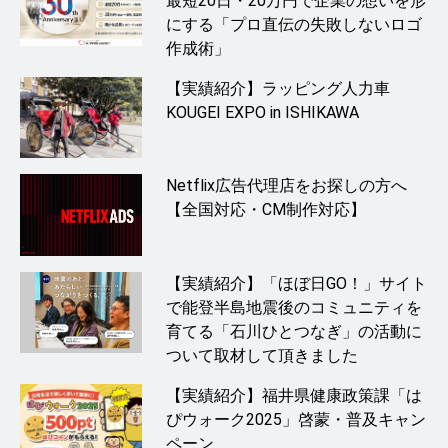
最短20日・20万円で企業の想いを形
にする「プロ直伝の失敗しないロゴ
作成術」
【実績紹介】ラッピング人力車
KOUGEI EXPO in ISHIKAWA
Netflix広告代理店をお探しの方へ
【全国対応・CM制作対応】
【実績紹介】「ほぼ日GO！」サイト
で能登半島地震後のコミュニティを
育てる「石川ひとつなぎ」の活動に
ついて取材して頂きました
【実績紹介】福井県健康政策課「は
ぴウォーク2025」啓蒙・普及キャン
ペーン