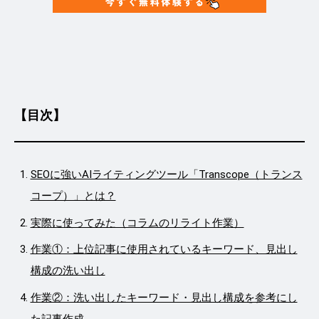
【目次】
SEOに強いAIライティングツール「Transcope（トランス
コープ）」とは？
実際に使ってみた（コラムのリライト作業）
作業①：上位記事に使用されているキーワード、見出し
構成の洗い出し
作業②：洗い出したキーワード・見出し構成を参考にし
た記事作成