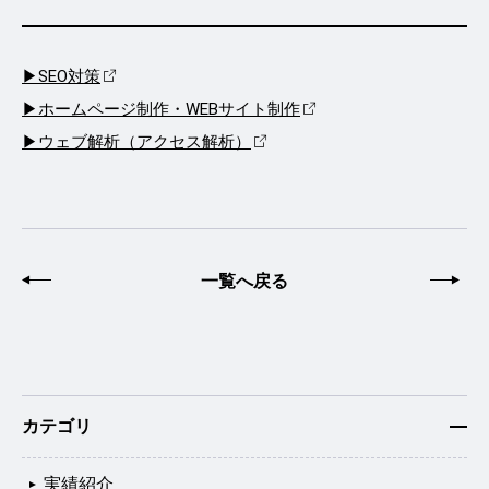
▶SEO対策
▶ホームページ制作・WEBサイト制作
▶ウェブ解析（アクセス解析）
前へ
一覧へ戻る
次
カテゴリ
実績紹介