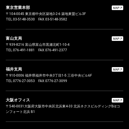
東京営業本部
〒104-0045
東京都中央区築地3-2-6 築地東盟ビル3F
TEL.03-5148-3530
FAX.03-5148-3582
富山支局
〒939-8216
富山県富山市黒瀬北町1-10-4
TEL.076-491-1881
FAX.076-491-2377
福井支局
〒910-0006
福井県福井市中央3丁目1-5 三谷中央ビル6F
TEL.0776-27-3053
FAX.0776-27-3099
大阪オフィス
〒540-0031
大阪府大阪市中央区北浜東4-33 北浜ネクスビルディング
Bizコ
ンフォート北浜 B1