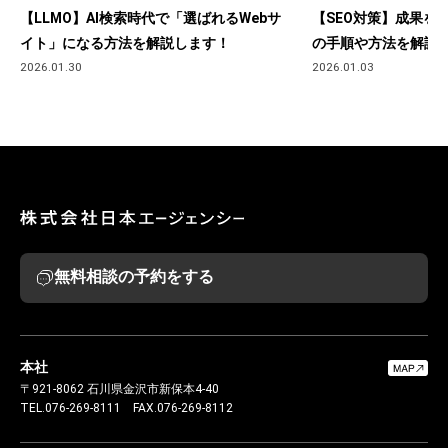
【LLMO】AI検索時代で「選ばれるWebサ
【SEO対策】成果を
イト」になる方法を解説します！
の手順や方法を解説
2026.01.30
2026.01.03
無料相談の予約をする
本社
〒921-8062
石川県金沢市新保本4-40
TEL.076-269-8111
FAX.076-269-8112