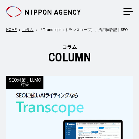
メニ
HOME
コラム
「Transcope（トランスコープ）」活用体験記｜SEOに強いAIライティングツールを使ってみた
コラム
COLUMN
SEO対策・LLMO
対策