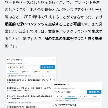
ワードをベースにした指示を行うことで、 プレゼントを意
図した文章や、肌の色や鎖骨とのバランスでアクセサリーを
選ぶなど、 GPT-4単体で生成することができなかった、
より
網羅的で深いコンテンツを生成することが可能
です。また見
出しだけ設定しておけば、文章をバックグラウンドで生成す
ることが可能ですので、
AIの文章の生成を待つこと無く効率
的
です。