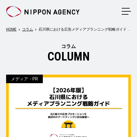
メニ
HOME
コラム
石川県における広告メディアプランニング戦略ガイド 【2026年版】
コラム
COLUMN
メディア・PR