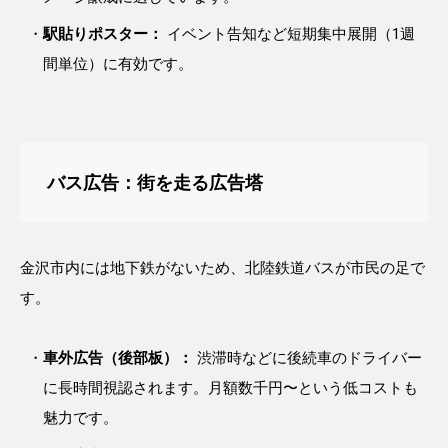
駅貼りポスター：
イベント告知など短期集中展開（1週
間単位）に有効です。
バス広告：街を走る広告塔
金沢市内には地下鉄がないため、北陸鉄道バスが市民の足で
す。
車外広告（後部板）：
渋滞時などに後続車のドライバー
に長時間視認されます。月額数千円〜という低コストも
魅力です。