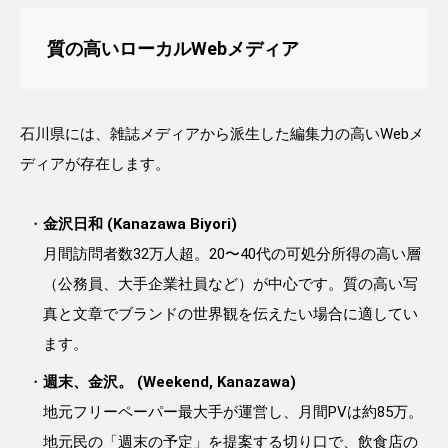
質の高いローカルWebメディア
石川県には、雑誌メディアから派生した編集力の高いWebメ
ディアが存在します。
金沢日和 (Kanazawa Biyori)
月間訪問者数32万人超。20〜40代の可処分所得の高い層
（公務員、大手企業社員など）が中心です。質の高い写
真と文章でブランドの世界観を伝えたい場合に適してい
ます。
週末、金沢。 (Weekend, Kanazawa)
地元フリーペーパー最大手が運営し、月間PVは約85万。
地元民の「週末の予定」を提案する切り口で、飲食店の