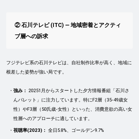
② 石川テレビ (ITC) ― 地域密着とアクティ
ブ層への訴求
フジテレビ系の石川テレビは、自社制作比率が高く、地域に
根差した姿勢が強い局です。
強み：
20251月からスタートした夕方情報番組「石川さ
んパレット」に注力しています。特にF2層（35-49歳女
性）やF3層（50氏歳-女性）といった、消費意欲の高い女
性層へのアプローチに適しています。
視聴率(2023)：
全日5.8%、ゴールデン9.7%