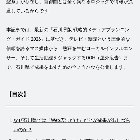
態系」が存在し、首都圏とは全く異なるロジックで情報が流
通しているからです。
本記事では、最新の「石川県版 戦略的メディアプランニン
グ・ガイド 2026」に基づき、テレビ・新聞という圧倒的な
信頼を誇るマス媒体から、熱狂を生むローカルインフルエン
サー、そして生活動線をジャックするOOH（屋外広告）ま
で、石川県で成果を出すための全ノウハウを公開します。
【目次】
なぜ石川県では「Web広告だけ」だとが成果が出しづら
いのか？