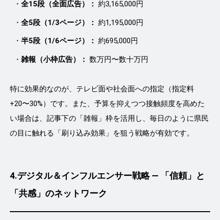
全15段（全面広告）：
約3,165,000円
全5段（1/3ページ）：
約1,195,000円
半5段（1/6ページ）：
約695,000円
雑報（小枠広告）：
数万円〜数十万円
特に効果的なのが、テレビ面や社会面への指定（指定料
+20〜30%）です。また、予算を抑えつつ接触頻度を高めた
い場合は、記事下の「雑報」枠を活用し、毎日のように県民
の目に触れる「刷り込み効果」を狙う戦略が有効です。
4.
デジタル＆インフルエンサー戦略 ― 「信頼」と
「共感」のネットワーク