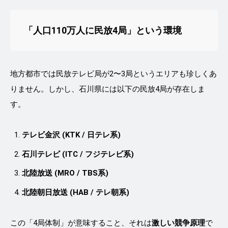
「人口110万人に民放4局」という
環境
地方都市では民放テレビ局が2〜3局というエリアも珍しくあ
りません。しかし、石川県には以下の民放4局が存在しま
す。
テレビ金沢 (KTK / 日テレ系)
石川テレビ (ITC / フジテレビ系)
北陸放送 (MRO / TBS系)
北陸朝日放送 (HAB / テレ朝系)
この「4局体制」が意味すること、それは
激しい競争原理
で