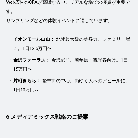
Web広告のCPAが高騰する中、リアルな場での接点が重要で
す。
サンプリングなどの体験イベントに適しています。
イオンモール白山：
北陸最大級の集客力。ファミリー層
に。1日12.5万円〜
金沢フォーラス：
金沢駅前。若年層・観光客向け。1日
15万円〜
片町きらら：
繁華街の中心。街ゆく人へのアピールに。
1日10万円～
6.メディアミックス戦略のご提案