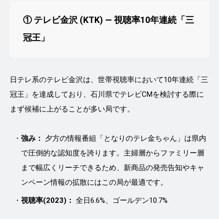
① テレビ金沢 (KTK) ― 視聴率10年連続「三
冠王」
日テレ系のテレビ金沢は、世帯視聴率において10年連続「三
冠王」を達成しており、石川県でテレビCMを検討する際に
まず候補に上がることが多い局です。
強み：
夕方の情報番組「となりのテレ金ちゃん」は県内
で圧倒的な認知度を誇ります。主婦層からファミリー層
まで幅広くリーチできるため、新商品の発売告知やキャ
ンペーン情報の拡散にはこの局が最適です。
視聴率(2023)：
全日6.6%、ゴールデン10.7%