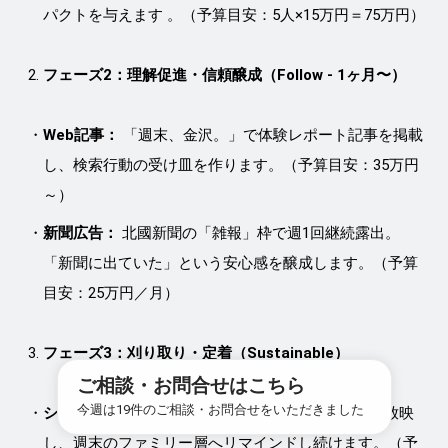
パクトを与えます 。（予算目安：5人×15万円＝75万円）
フェーズ2：理解促進・信頼醸成（Follow - 1ヶ月〜）
Web記事：
「週末、金沢。」で体験レポート記事を掲載
し、検索行動の受け皿を作ります。（予算目安：35万円
～）
新聞広告：
北國新聞の「雑報」枠で週1回継続露出。
「新聞に出ていた」という安心感を醸成します。（予算
目安：25万円／月）
フェーズ3：刈り取り・定着（Sustainable）
ご相談・お問合せはこちら
今週は19件のご相談・お問合せをいただきました
シネアド：
商圏内のイオンシネマで年間契約CMを放映
し、週末のファミリー層へリマインドし続けます。（予