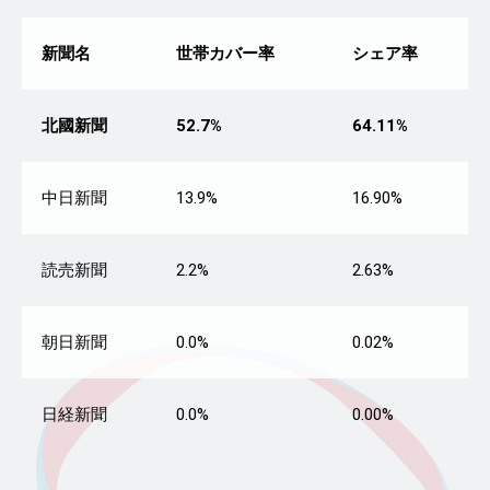
新聞名
世帯カバー率
シェア率
北國新聞
52.7%
64.11%
中日新聞
13.9%
16.90%
読売新聞
2.2%
2.63%
朝日新聞
0.0%
0.02%
日経新聞
0.0%
0.00%