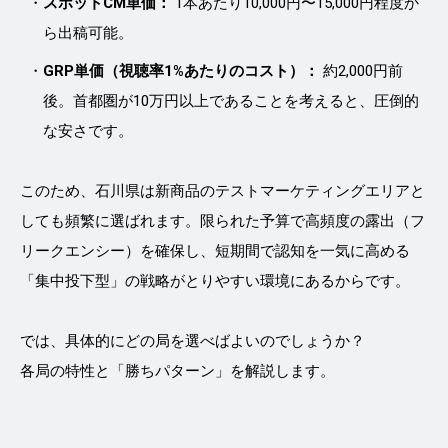
スポットCM単価：
1本あたり10,000円〜15,000円程度か
ら出稿可能。
GRP単価（視聴率1%あたりのコスト）：
約2,000円前
後。首都圏が10万円以上であることを考えると、圧倒的
な安さです。
このため、石川県は新商品のテストマーケティングエリアと
しても頻繁に選ばれます。限られた予算で高頻度の露出（フ
リークエンシー）を確保し、短期間で認知を一気に高める
「集中投下型」の戦略がとりやすい環境にあるからです。
では、具体的にどの局を選べばよいのでしょうか？
各局の特性と「勝ちパターン」を解説します。