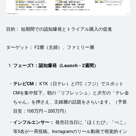
目的： 短期間での認知爆発とトライアル購入の促進
ターゲット： F2層（主婦）、ファミリー層
フェーズ1：認知爆発（Launch - 2週間）
テレビCM：
KTK（日テレ）とITC（フジ）でスポット
CMを集中投下。朝の「リフレッシュ」と夕方の「テレ金
ちゃん」を押さえ、主婦層の話題をさらいます。（予算
目安：100万円～200万円）
インフルエンサー：
発売日当日に「ほくたび」「ぺこ」
等5名が一斉投稿。Instagramのリール動画で視覚的イン