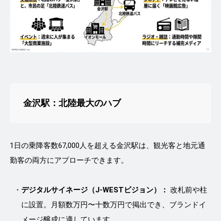
金沢駅：北陸最大のハブ
1日の乗降客数67,000人を超える金沢駅は、観光客と地元通
勤客の両方にアプローチできます。
デジタルサイネージ（J-WESTビジョン）：
改札前や柱
に設置。月額数万円〜十数万円で掲出でき、ブランドイ
メージ醸成に適しています。