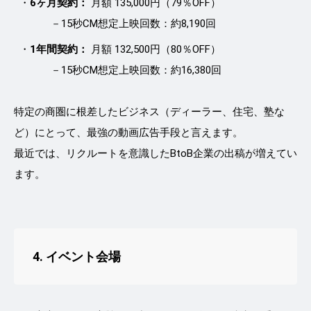
6ヶ月契約：
月額 135,000円（79％OFF）
－15秒CM想定上映回数：約8,190回
1年間契約：
月額 132,500円（80％OFF）
－15秒CM想定上映回数：約16,380回
特定の商圏に根差したビジネス（ディーラー、住宅、塾な
ど）にとって、最強の動画広告手段と言えます。
最近では、リクルートを意識したBtoB企業の出稿が増えてい
ます。
4. イベント会場