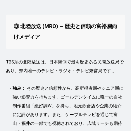
③ 北陸放送 (MRO) ― 歴史と信頼の富裕層向
けメディア
TBS系の北陸放送は、日本海側で最も歴史ある民間放送局で
あり、県内唯一のテレビ・ラジオ・テレビ兼営局です 。
強み：
その歴史と信頼性から、高所得者層やシニア層に
強い影響力を持ちます。ゴールデンタイムに唯一の自社
制作番組「絶好調W」を持ち、地元飲食店や企業の紹介
に定評があります。また、ケーブルテレビを通じて富
山・福井の一部でも視聴されており、広域リーチも期待