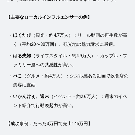
【主要なローカルインフルエンサーの例】
ほくたび
（観光・約4.7万人）：リール動画の再生数が高
く（平均20〜30万回）、観光地の魅力訴求に最適。
はる夫婦
（ライフスタイル・約4.9万人）：カップル・フ
ァミリー層への共感性が高い。
ぺこ
（グルメ・約4万人）：シズル感ある動画で飲食店の
集客に直結。
いかんけぇ、週末
（イベント・約2.6万人）：週末のイベ
ント紹介で行動喚起力が高い。
【成功事例：たった3万円で売上146万円】