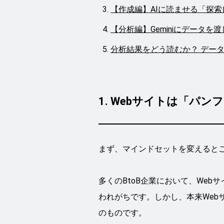
【作成編】AIに読ませる「探
【分析編】Geminiにデータを
分析結果をどう読むか？ デー
1. Webサイトは「パ
まず、マインドセットを変えると
多くのBtoB企業において、We
われがちです。しかし、本来Web
のものです。