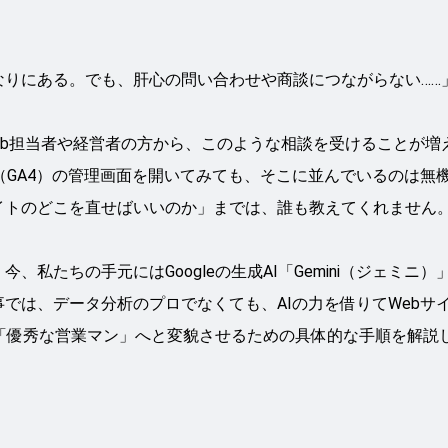
なりにある。でも、肝心の問い合わせや商談につながらない……
Web担当者や経営者の方から、このような相談を受けることが増
ス（GA4）の管理画面を開いてみても、そこに並んでいるのは無
イトのどこを直せばいいのか」までは、誰も教えてくれません
私たちの手元にはGoogleの生成AI「Gemini（ジェミニ）
では、データ分析のプロでなくても、AIの力を借りてWebサ
く「優秀な営業マン」へと変貌させるための具体的な手順を解説