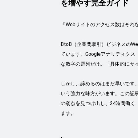
を増やす完全ガイド
「Webサイトのアクセス数はそれ
BtoB（企業間取引）ビジネスの
ています。Googleアナリティク
な数字の羅列だけ。「具体的にサ
しかし、諦めるのはまだ早いです。今、
いう強力な味方がいます。この記事
の弱点を見つけ出し、24時間働
ます。