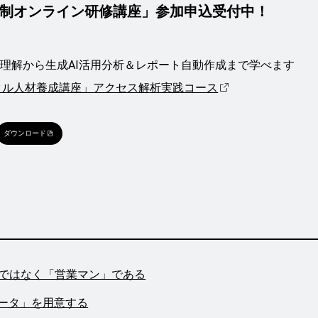
制オンライン研修講座」参加申込受付中！
礎理解から生成AI活用分析＆レポート自動作成まで学べます
タル人材養成講座」アクセス解析実践コース
ダウンロード
」ではなく「営業マン」である
データ」を用意する