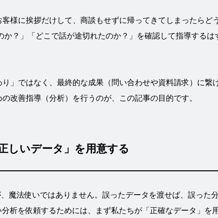
お客様に挨拶だけして、商談もせずに帰ってきてしまったらど
たのか？」「どこで話が途切れたのか？」を確認して指導するは
わり」ではなく、最終的な成果（問い合わせや資料請求）に繋
めの改善指導（分析）を行うのが、この記事の目的です。
す「正しいデータ」を用意する
ですが、魔法使いではありません。誤ったデータを渡せば、誤った
い分析を依頼するためには、まず私たちが「正確なデータ」を