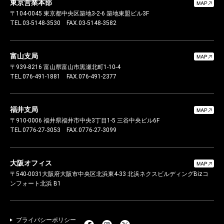
東京営業本部
〒104-0045
東京都中央区築地3-2-6 築地東盟ビル3F
TEL.03-5148-3530
FAX.03-5148-3582
富山支局
〒939-8216
富山県富山市黒瀬北町1-10-4
TEL.076-491-1881
FAX.076-491-2377
福井支局
〒910-0006
福井県福井市中央3丁目1-5 三谷中央ビル6F
TEL.0776-27-3053
FAX.0776-27-3099
大阪オフィス
〒540-0031
大阪府大阪市中央区北浜東4-33 北浜ネクスビルディング
Bizコ
ンフォート北浜 B1
プライバシーポリシー