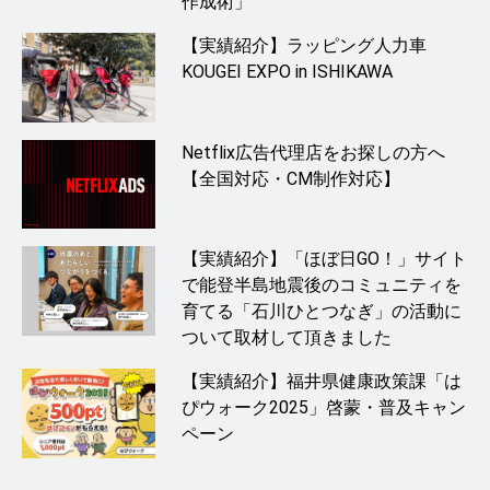
作成術」
【実績紹介】ラッピング人力車
KOUGEI EXPO in ISHIKAWA
Netflix広告代理店をお探しの方へ
【全国対応・CM制作対応】
【実績紹介】「ほぼ日GO！」サイト
で能登半島地震後のコミュニティを
育てる「石川ひとつなぎ」の活動に
ついて取材して頂きました
【実績紹介】福井県健康政策課「は
ぴウォーク2025」啓蒙・普及キャン
ペーン