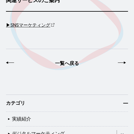
関連サービスのご案内
▶SNSマーケティング
前へ
一覧へ戻る
次
カテゴリ
実績紹介
デジタルマーケティング