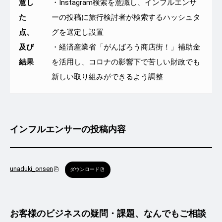
意し
・Instagram検索を意識し、インフルエンサ
た
ーの投稿に旅行検討者が検索するハッシュタ
点、
グを選定し設置
及び
・経済産業省「がんばろう商店街！」補助金
結果
を活用し、コロナの影響下で苦しい財政でも
新しい取り組みができるよう調整
インフルエンサーの投稿内容
unaduki_onsen
ダウンロード
お客様のビジネスの疑問・課題、なんでもご相談