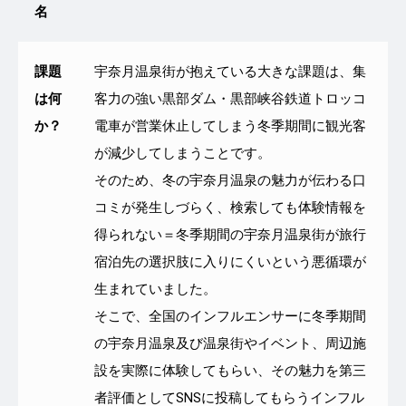
名
課題
宇奈月温泉街が抱えている大きな課題は、集
は何
客力の強い黒部ダム・黒部峡谷鉄道トロッコ
か？
電車が営業休止してしまう冬季期間に観光客
が減少してしまうことです。
そのため、冬の宇奈月温泉の魅力が伝わる口
コミが発生しづらく、検索しても体験情報を
得られない＝冬季期間の宇奈月温泉街が旅行
宿泊先の選択肢に入りにくいという悪循環が
生まれていました。
そこで、全国のインフルエンサーに冬季期間
の宇奈月温泉及び温泉街やイベント、周辺施
設を実際に体験してもらい、その魅力を第三
者評価としてSNSに投稿してもらうインフル