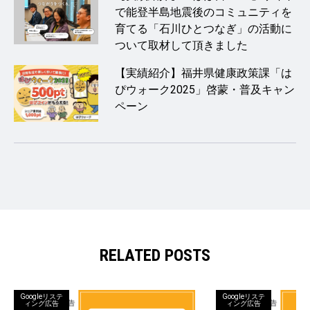
で能登半島地震後のコミュニティを
育てる「石川ひとつなぎ」の活動に
ついて取材して頂きました
【実績紹介】福井県健康政策課「は
ぴウォーク2025」啓蒙・普及キャン
ペーン
RELATED POSTS
Googleリステ
Googleリステ
ィング広告
ィング広告