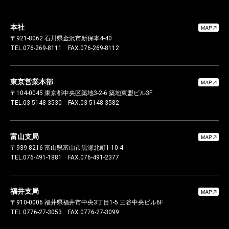
本社
〒921-8062
石川県金沢市新保本4-40
TEL.076-269-8111
FAX.076-269-8112
東京営業本部
〒104-0045
東京都中央区築地3-2-6 築地東盟ビル3F
TEL.03-5148-3530
FAX.03-5148-3582
富山支局
〒939-8216
富山県富山市黒瀬北町1-10-4
TEL.076-491-1881
FAX.076-491-2377
福井支局
〒910-0006
福井県福井市中央3丁目1-5 三谷中央ビル6F
TEL.0776-27-3053
FAX.0776-27-3099