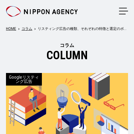
メニ
HOME
コラム
リスティング広告の種類、それぞれの特徴と選定のポイントとは？
コラム
COLUMN
Googleリスティ
ング広告