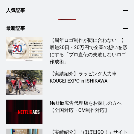
人気記事
最新記事
【周年ロゴ制作が間に合わない！】
最短20日・20万円で企業の想いを形
にする「プロ直伝の失敗しないロゴ
作成術」
【実績紹介】ラッピング人力車
KOUGEI EXPO in ISHIKAWA
Netflix広告代理店をお探しの方へ
【全国対応・CM制作対応】
【実績紹介】「ほぼ日GO！」サイト