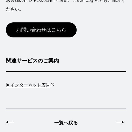
お客様のビジネスの疑問・課題、ご気軽になんでもご相談く
ださい。
お問い合わせはこちら
関連サービスのご案内
▶インターネット広告
前へ
一覧へ戻る
次