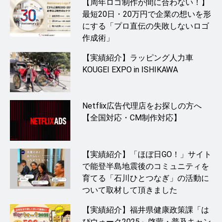
【周年ロゴ制作が間に合わない！】
最短20日・20万円で企業の想いを形
にする「プロ直伝の失敗しないロゴ
作成術」
【実績紹介】ラッピング人力車
KOUGEI EXPO in ISHIKAWA
Netflix広告代理店をお探しの方へ
【全国対応・CM制作対応】
【実績紹介】「ほぼ日GO！」サイト
で能登半島地震後のコミュニティを
育てる「石川ひとつなぎ」の活動に
ついて取材して頂きました
【実績紹介】福井県健康政策課「は
ぴウォーク2025」啓蒙・普及キャン