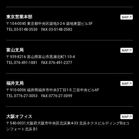
東京営業本部
〒104-0045
東京都中央区築地3-2-6 築地東盟ビル3F
TEL.03-5148-3530
FAX.03-5148-3582
富山支局
〒939-8216
富山県富山市黒瀬北町1-10-4
TEL.076-491-1881
FAX.076-491-2377
福井支局
〒910-0006
福井県福井市中央3丁目1-5 三谷中央ビル6F
TEL.0776-27-3053
FAX.0776-27-3099
大阪オフィス
〒540-0031
大阪府大阪市中央区北浜東4-33 北浜ネクスビルディング
Bizコ
ンフォート北浜 B1