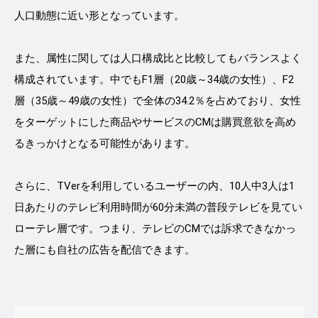
人口動態に近い形となっています。
また、属性に関しては人口構成比と比較してもバランスよく
構成されています。中でもF1層（20歳～34歳の女性）、F2
層（35歳～49歳の女性）で全体の34.2％を占めており、女性
をターゲットにした商品やサービスのCMは購買意欲を高め
るきっかけとなる可能性があります。
さらに、TVerを利用しているユーザーの内、10人中3人は1
日あたりのテレビ利用時間が60分未満の普段テレビを見てい
ローテレ層です。つまり、テレビのCMでは訴求できなかっ
た層にも自社の広告を配信できます。