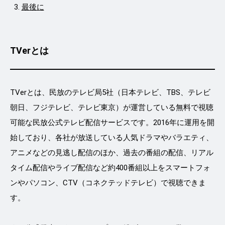
最後に
TVerとは
TVerとは、民放のテレビ局5社（日本テレビ、TBS、テレビ
朝日、フジテレビ、テレビ東京）が運営している無料で視聴
可能な民放公式テレビ配信サービスです。2016年に運用を開
始しており、各社が放送している人気ドラマやバラエティ、
アニメなどの見逃し配信のほか、過去の番組の配信、リアル
タイム配信やライブ配信など約400番組以上をスマートフォ
ンやパソコン、CTV（コネクテッドテレビ）で視聴できま
す。