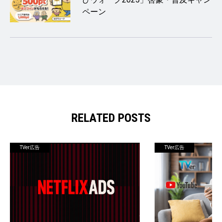
ペーン
RELATED POSTS
TVer広告
TVer広告