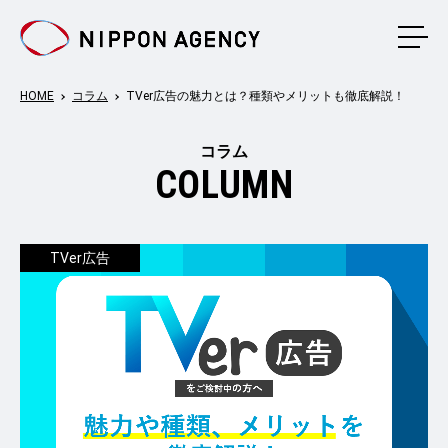
メニ
HOME
コラム
TVer広告の魅力とは？種類やメリットも徹底解説！
コラム
COLUMN
TVer広告