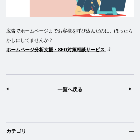
広告でホームページまでお客様を呼び込んだのに、ほったら
かしにしてませんか？
ホームページ分析支援・SEO対策相談サービス
前へ
一覧へ戻る
次
カテゴリ