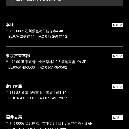
本社
〒921-8062
石川県金沢市新保本4-40
TEL.076-269-8111
FAX.076-269-8112
東京営業本部
〒104-0045
東京都中央区築地3-2-6 築地東盟ビル3F
TEL.03-5148-3530
FAX.03-5148-3582
富山支局
〒939-8216
富山県富山市黒瀬北町1-10-4
TEL.076-491-1881
FAX.076-491-2377
福井支局
〒910-0006
福井県福井市中央3丁目1-5 三谷中央ビル6F