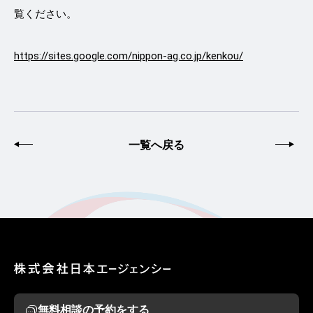
覧ください。
https://sites.google.com/nippon-ag.co.jp/kenkou/
前へ
一覧へ戻る
次
無料相談の予約をする