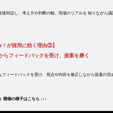
直接対話し、考え方や判断の軸、現場のリアルを 知りながら議
How！が採用に効く理由③】
からフィードバックを受け、
提案を磨
く
なフィードバックを受け、視点や内容を修正しながら提案の完
年）開催の様子はこちら ↓↓↓