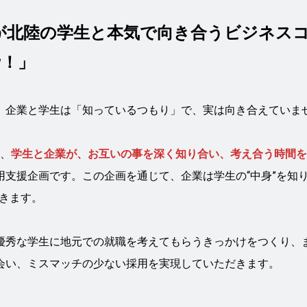
が北陸の学生と本気で向き合うビジネス
w！」
、企業と学生は「知っているつもり」で、実は向き合えていま
は、
学生と企業が、お互いの事を深く知り合い、考え合う時間を
用支援企画です。この企画を通じて、企業は学生の“中身”を知り
できます。
優秀な学生に地元での就職を考えてもらうきっかけをつくり、
会い、ミスマッチの少ない採用を実現していただきます。