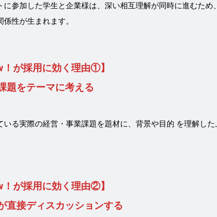
トに参加した学生と企業様は、深い相互理解が同時に進むため
関係性が生まれます。
How！が採用に効く理由①】
課題をテーマに考える
ている実際の経営・事業課題を題材に、背景や目的 を理解した
How！が採用に効く理由②】
が直接ディスカッションする