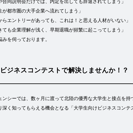
や合同説明会だけでは、内定を出しても辞退されてしまう」
生が都市圏の大手企業へ流れてしまう」
からエントリーがあっても、これは！と思える人材がいない」
きても企業理解が浅く、早期退職が頻繁に起こってしまう」
悩みを伺っております。
、ビジネスコンテストで解決しませんか！？
ェンシーでは、数ヶ月に渡って北陸の優秀な大学生と接点を持
り深く知ってもらえる機会となる「大学生向けビジネスコンテ