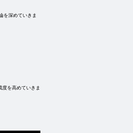
論を深めていきま
成度を高めていきま