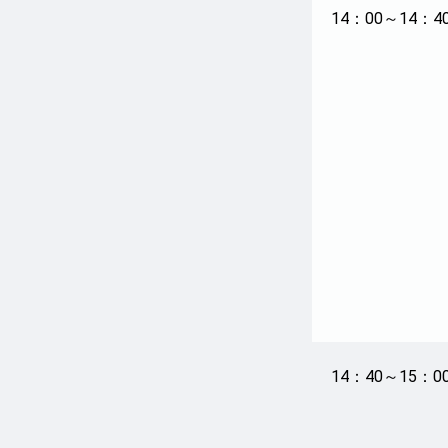
14：00～14：4
14：40～15：0