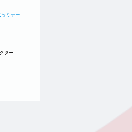
法セミナー
レクター