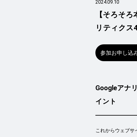
2024.09.10
【そろそろ本
リティクス
参加お申し込
Google
イント
これからウェブサ