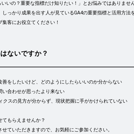
たらいいの？重要な指標だけ知りたい！」とお悩みではありませ
、しっかり成果を出す人が見ているGA4の重要指標と活用方法
ブ集客にお役立てください！
みはないですか？
改善をしたいけど、どのようにしたらいいのか分からない
問い合わせが思ったより来ない
リティクスの見方が分からず、現状把握に手がかけられていない
せてもらえませんか？
させていただきますので、お気軽にご参加ください。