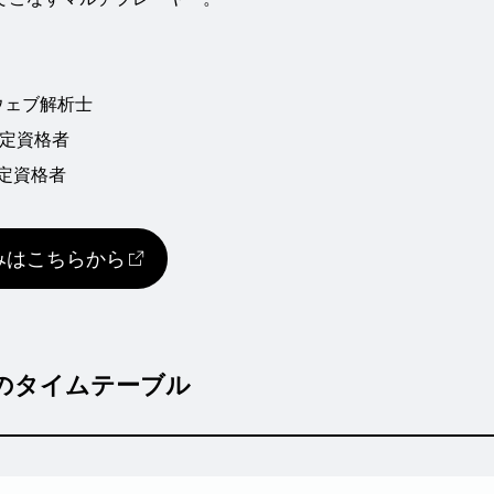
ウェブ解析士
cs認定資格者
s認定資格者
みはこちらから
）のタイムテーブル