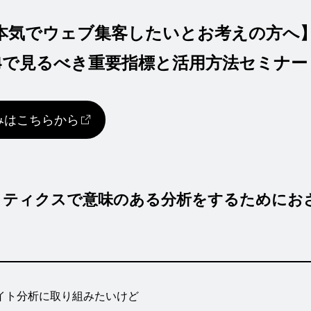
気でウェブ集客したいとお考えの方へ】G
4で見るべき重要指標と活用方法セミナー
みはこちらから
アナリティクスで意味のある分析をするために
お
イト分析に取り組みたいけど