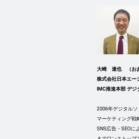
大崎 達也 （お
株式会社日本エー
IMC推進本部 デ
2006年デジタル
マーケティング戦略
SNS広告・SEO
までワンストップ