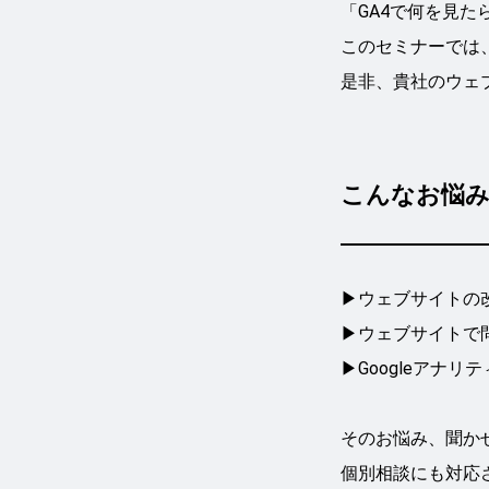
「GA4で何を見
このセミナーでは
是非、貴社のウェ
こんなお悩
▶ウェブサイトの
▶ウェブサイトで
▶Googleアナ
そのお悩み、聞か
個別相談にも対応