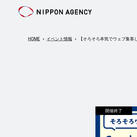
HOME
イベント情報
【そろそろ本気でウェブ集客し
開催終了