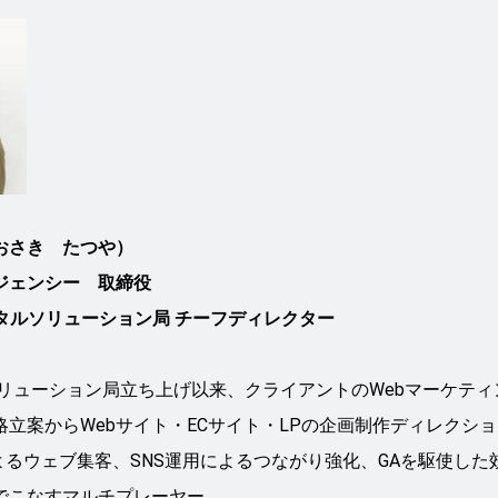
おさき たつや）
ジェンシー 取締役
ジタルソリューション局 チーフディレクター
ソリューション局立ち上げ以来、クライアントのWebマーケテ
立案からWebサイト・ECサイト・LPの企画制作ディレクショ
によるウェブ集客、SNS運用によるつながり強化、GAを駆使し
でこなすマルチプレーヤー。