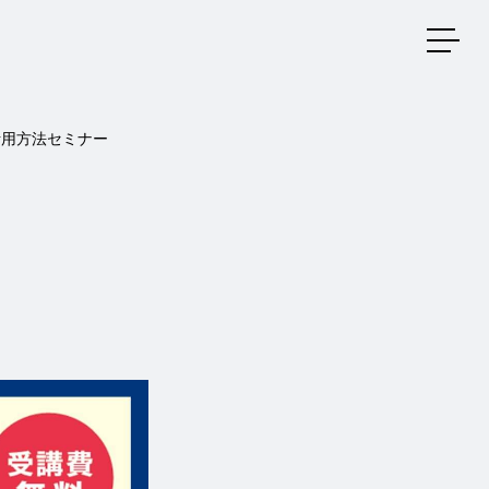
メニ
活用方法セミナー