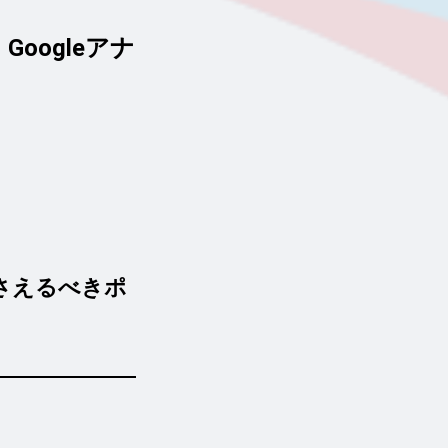
oogleアナ
さえるべきポ