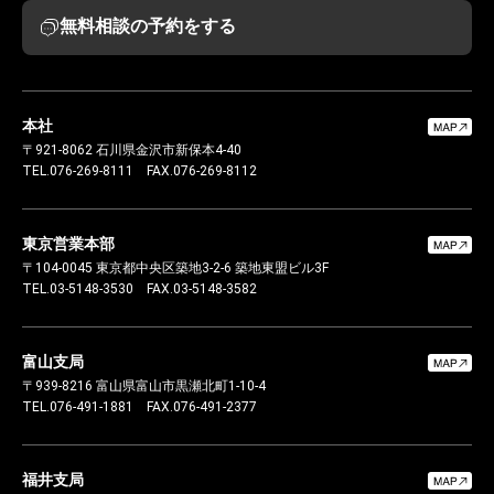
無料相談の予約をする
本社
〒921-8062
石川県金沢市新保本4-40
TEL.076-269-8111
FAX.076-269-8112
東京営業本部
〒104-0045
東京都中央区築地3-2-6 築地東盟ビル3F
TEL.03-5148-3530
FAX.03-5148-3582
富山支局
〒939-8216
富山県富山市黒瀬北町1-10-4
TEL.076-491-1881
FAX.076-491-2377
福井支局